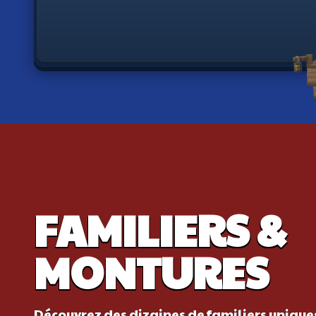
FAMILIERS &
MONTURES
Découvrez des dizaines de familiers unique