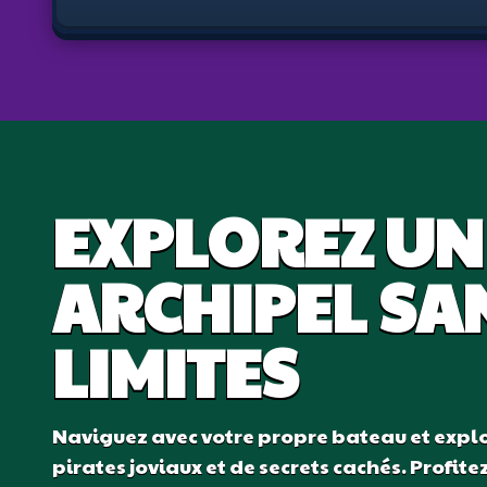
EXPLOREZ UN
ARCHIPEL SA
LIMITES
Naviguez avec votre propre bateau et explo
pirates joviaux et de secrets cachés. Profit