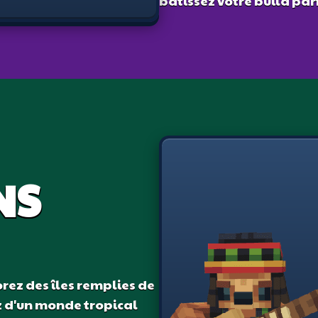
bâtissez votre build par
NS
rez des îles remplies de
ez d'un monde tropical