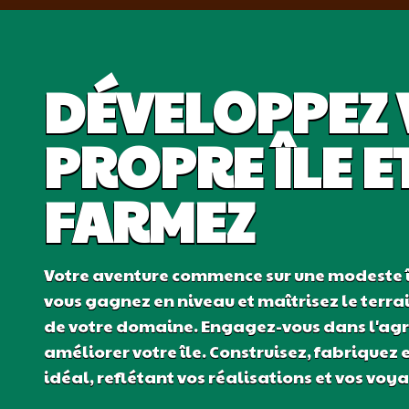
DÉVELOPPEZ 
PROPRE ÎLE E
FARMEZ
Votre aventure commence sur une modeste î
vous gagnez en niveau et maîtrisez le terra
de votre domaine. Engagez-vous dans l'agri
améliorer votre île. Construisez, fabriquez 
idéal, reflétant vos réalisations et vos voy