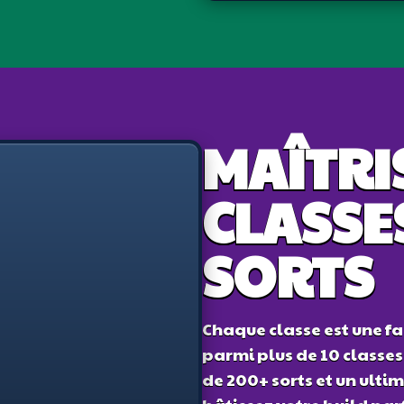
MAÎTRI
CLASSE
SORTS
Chaque classe est une fa
parmi plus de 10 classe
de 200+ sorts et un ulti