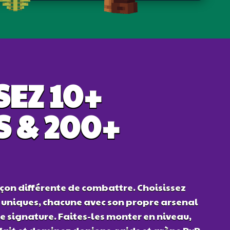
SEZ 10+
S & 200+
çon différente de combattre. Choisissez
s uniques, chacune avec son propre arsenal
me signature. Faites-les monter en niveau,