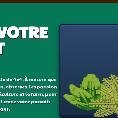
VOTRE
T
le de 4x4. À mesure que
in, observez l'expansion
culture et le farm, pour
et créez votre paradis
ages.